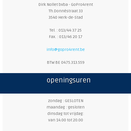
Dirk Nollet bvba - GoPro4rent
Th.Donnéstraat 33
3540 Herk-de-Stad
Tel. : 013/44 37 25
Fax. : 013/46 20 17
info@gopro4rent.be
BTW BE 0475.313.559
openingsuren
zondag : GESLOTEN
maandag : gesloten
dinsdag tot vrijdag:
van 14.00 tot 20.00