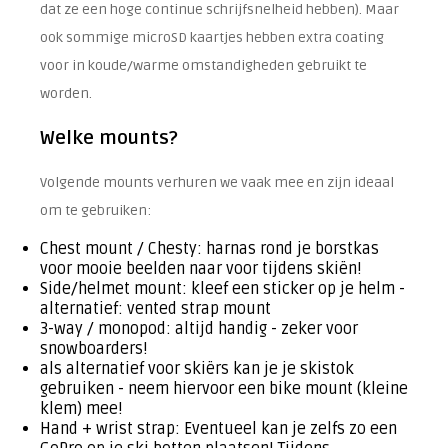
dat ze een hoge continue schrijfsnelheid hebben). Maar
ook sommige microSD kaartjes hebben extra coating
voor in koude/warme omstandigheden gebruikt te
worden.
Welke mounts?
Volgende mounts verhuren we vaak mee en zijn ideaal
om te gebruiken:
Chest mount / Chesty: harnas rond je borstkas
voor mooie beelden naar voor tijdens skiën!
Side/helmet mount: kleef een sticker op je helm -
alternatief: vented strap mount
3-way / monopod: altijd handig - zeker voor
snowboarders!
als alternatief voor skiërs kan je je skistok
gebruiken - neem hiervoor een bike mount (kleine
klem) mee!
Hand + wrist strap: Eventueel kan je zelfs zo een