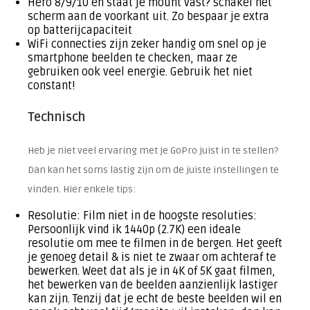
Hero 8/9/10 en staat je mount vast? schakel het
scherm aan de voorkant uit. Zo bespaar je extra
op batterijcapaciteit
WiFi connecties zijn zeker handig om snel op je
smartphone beelden te checken, maar ze
gebruiken ook veel energie. Gebruik het niet
constant!
Technisch
Heb je niet veel ervaring met je GoPro juist in te stellen?
Dan kan het soms lastig zijn om de juiste instellingen te
vinden. Hier enkele tips:
Resolutie: Film niet in de hoogste resoluties:
Persoonlijk vind ik 1440p (2.7K) een ideale
resolutie om mee te filmen in de bergen. Het geeft
je genoeg detail & is niet te zwaar om achteraf te
bewerken. Weet dat als je in 4K of 5K gaat filmen,
het bewerken van de beelden aanzienlijk lastiger
kan zijn. Tenzij dat je echt de beste beelden wil en