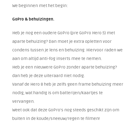
We beginnen met het begin:
GoPro & behuizingen.
Heb je nog een oudere GoPro (pre GoPro Hero 5) met
aparte behuizing? Dan moet je extra opletten voor
condens tussen je lens en behuizing. Hiervoor raden we
aan om altijd anti-fog inserts mee te nemen.
Heb je een nieuwere GoPro zonder aparte behuizing?
dan heb je deze uiteraard niet nodig.
Vanaf de Hero 8 heb je zelfs geen frame behuizing meer
nodig, wat handig is om batterijen/kaartjes te
vervangen.
Weet ook dat deze GoPro's nog steeds geschikt zijn om
buiten in de koude/sneeuw/regen te filmen!