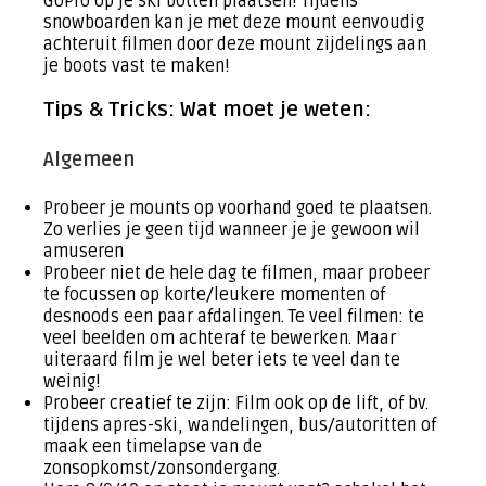
GoPro op je ski botten plaatsen! Tijdens
snowboarden kan je met deze mount eenvoudig
achteruit filmen door deze mount zijdelings aan
je boots vast te maken!
Tips & Tricks: Wat moet je weten:
Algemeen
Probeer je mounts op voorhand goed te plaatsen.
Zo verlies je geen tijd wanneer je je gewoon wil
amuseren
Probeer niet de hele dag te filmen, maar probeer
te focussen op korte/leukere momenten of
desnoods een paar afdalingen. Te veel filmen: te
veel beelden om achteraf te bewerken. Maar
uiteraard film je wel beter iets te veel dan te
weinig!
Probeer creatief te zijn: Film ook op de lift, of bv.
tijdens apres-ski, wandelingen, bus/autoritten of
maak een timelapse van de
zonsopkomst/zonsondergang.