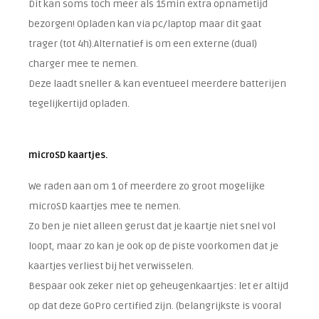
Dit kan soms toch meer als 15min extra opnametijd
bezorgen! Opladen kan via pc/laptop maar dit gaat
trager (tot 4h).Alternatief is om een externe (dual)
charger mee te nemen.
Deze laadt sneller & kan eventueel meerdere batterijen
tegelijkertijd opladen.
microSD kaartjes.
We raden aan om 1 of meerdere zo groot mogelijke
microSD kaartjes mee te nemen.
Zo ben je niet alleen gerust dat je kaartje niet snel vol
loopt, maar zo kan je ook op de piste voorkomen dat je
kaartjes verliest bij het verwisselen.
Bespaar ook zeker niet op geheugenkaartjes: let er altijd
op dat deze GoPro certified zijn. (belangrijkste is vooral