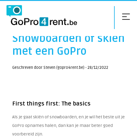
Tips & Tricks:
Snowboarden of skiën
met een GoPro
Geschreven door Steven (gopro4rent.be) - 28/12/2022
First things first: The basics
Als je gaat skiën of snowboarden, en je wil het beste uit je
GoPro opnames halen, dan kan je maar beter goed
voorbereid zijn.